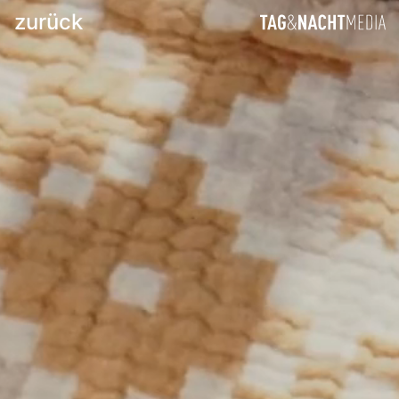
zurück